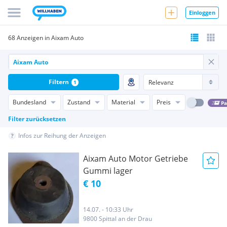
Einloggen
68 Anzeigen in Aixam Auto
Filtern
1
Bundesland
Zustand
Material
Preis
Pa
Filter zurücksetzen
Infos zur Reihung der Anzeigen
Aixam Auto Motor Getriebe
Gummi lager
€ 10
14.07. - 10:33 Uhr
9800 Spittal an der Drau