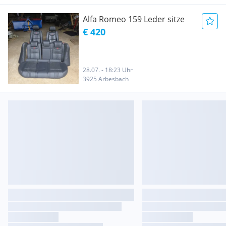
Alfa Romeo 159 Leder sitze
€ 420
28.07. - 18:23 Uhr
3925 Arbesbach