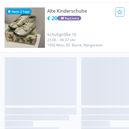
Alte Kinderschuhe
Noch 2 Tage
€ 20
PayLivery
Schuhgröße 16
23.06. - 06:37 Uhr
1050 Wien, 05. Bezirk, Margareten