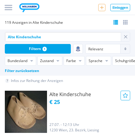
Einloggen
119 Anzeigen in Alte Kinderschuhe
Filtern
1
Bundesland
Zustand
Farbe
Sprache
Schuhgröß
Filter zurücksetzen
Infos zur Reihung der Anzeigen
Alte Kinderschuhe
€ 25
27.07. - 12:13 Uhr
1230 Wien, 23. Bezirk, Liesing