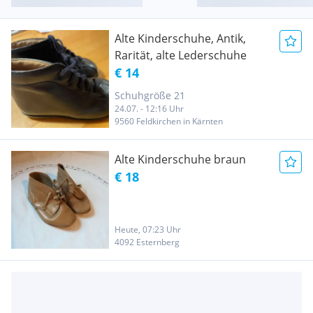
Alte Kinderschuhe, Antik,
Rarität, alte Lederschuhe
€ 14
Schuhgröße 21
24.07. - 12:16 Uhr
9560 Feldkirchen in Kärnten
Alte Kinderschuhe braun
€ 18
Heute, 07:23 Uhr
4092 Esternberg