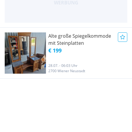
Alte große Spiegelkommode
mit Steinplatten
€ 199
28.07. - 06:03 Uhr
2700 Wiener Neustadt