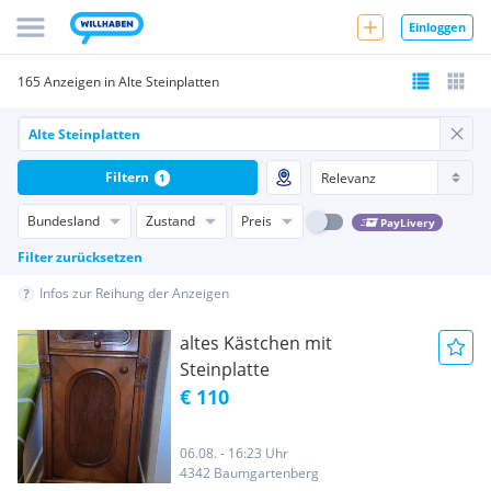
Einloggen
165 Anzeigen in Alte Steinplatten
Filtern
1
Bundesland
Zustand
Preis
PayLivery
Filter zurücksetzen
Infos zur Reihung der Anzeigen
altes Kästchen mit
Steinplatte
€ 110
06.08. - 16:23 Uhr
4342 Baumgartenberg