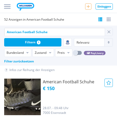
Einloggen
52 Anzeigen in American Football Schuhe
Filtern
1
Bundesland
Zustand
Preis
PayLivery
Filter zurücksetzen
Infos zur Reihung der Anzeigen
American Football Schuhe
€ 150
28.07. - 09:48 Uhr
7000 Eisenstadt