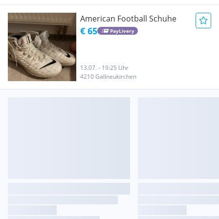
American Football Schuhe
€ 65
PayLivery
13.07. - 19:25 Uhr
4210 Gallneukirchen