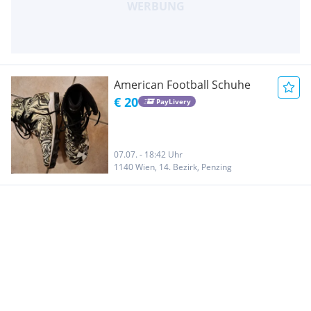
American Football Schuhe
€ 20
PayLivery
07.07. - 18:42 Uhr
1140 Wien, 14. Bezirk, Penzing