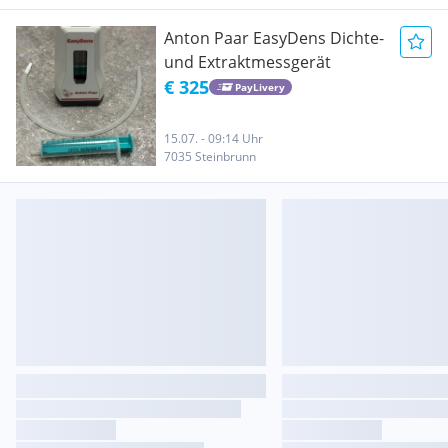
Anton Paar EasyDens Dichte-
und Extraktmessgerät
€ 325
PayLivery
15.07. - 09:14 Uhr
7035 Steinbrunn