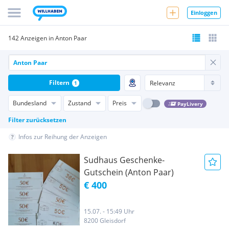
Einloggen
142 Anzeigen in Anton Paar
Filtern
1
Bundesland
Zustand
Preis
PayLivery
Filter zurücksetzen
Infos zur Reihung der Anzeigen
Sudhaus Geschenke-
Gutschein (Anton Paar)
€ 400
15.07. - 15:49 Uhr
8200 Gleisdorf