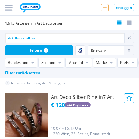
Einloggen
1.913 Anzeigen in Art Deco Silber
Filtern
1
Bundesland
Zustand
Material
Marke
Preis
Filter zurücksetzen
Infos zur Reihung der Anzeigen
Art Deco Silber Ring in7 Art
€ 120
PayLivery
10.07. - 16:47 Uhr
1220 Wien, 22. Bezirk, Donaustadt