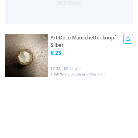
Art Deco Manschettenknopf
Silber
€ 25
17.07. - 08:55 Uhr
1060 Wien, 06. Bezirk, Mariahilf