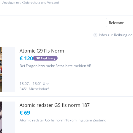
Anzeigen mit Käuferschutz und Versand
Infos zur Reihung d
Atomic G9 Fis Norm
€ 120
PayLivery
Bei Fragen bzw mehr Fotos bitte melden VB
18.07. - 13:01 Uhr
3451 Michelndorf
Atomic redster GS fis norm 187
€ 69
Atomic redster GS fis norm 187cm in gutem Zustand