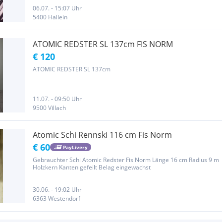
06.07. - 15:07 Uhr
5400 Hallein
ATOMIC REDSTER SL 137cm FIS NORM
€ 120
ATOMIC REDSTER SL 137cm
11.07. - 09:50 Uhr
9500 Villach
Atomic Schi Rennski 116 cm Fis Norm
€ 60
PayLivery
Gebrauchter Schi Atomic Redster Fis Norm Länge 16 cm Radius 9 m
Holzkern Kanten gefeilt Belag eingewachst
30.06. - 19:02 Uhr
6363 Westendorf