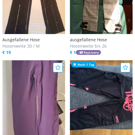
Ausgefallene Hose
ausgefallene Hose
Hosenweite 30 / M
Hosenweite bis 26
€ 19
€ 1
PayLivery
Noch 1 Tag