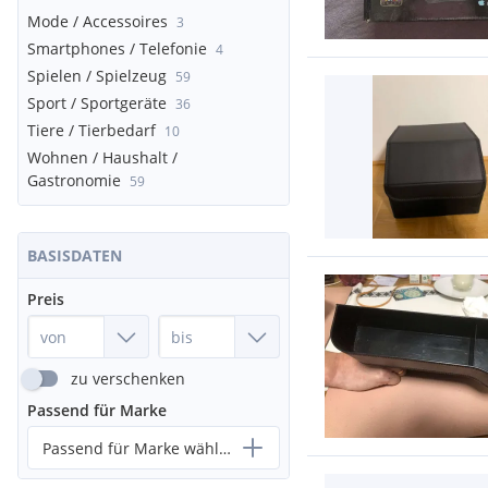
Mode / Accessoires
3
Smartphones / Telefonie
4
Spielen / Spielzeug
59
Sport / Sportgeräte
36
Tiere / Tierbedarf
10
Wohnen / Haushalt /
Gastronomie
59
BASISDATEN
Preis
zu verschenken
Passend für Marke
Passend für Marke wählen...