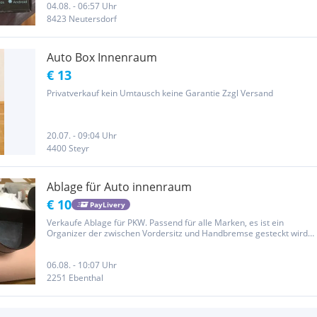
04.08. - 06:57 Uhr
8423 Neutersdorf
Auto Box Innenraum
€ 13
Privatverkauf kein Umtausch keine Garantie Zzgl Versand
20.07. - 09:04 Uhr
4400 Steyr
Ablage für Auto innenraum
€ 10
PayLivery
Verkaufe Ablage für PKW. Passend für alle Marken, es ist ein
Organizer der zwischen Vordersitz und Handbremse gesteckt wird
sehr praktisch für Kugelschreiber, Getränke, Parkscheine usw,
06.08. - 10:07 Uhr
2251 Ebenthal