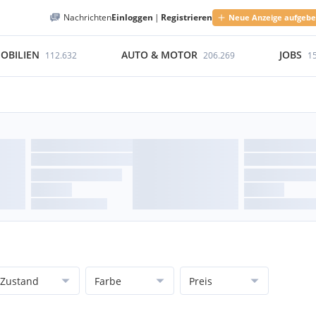
Nachrichten
Einloggen
|
Registrieren
Neue Anzeige aufgeb
OBILIEN
AUTO & MOTOR
JOBS
112.632
206.269
1
Zustand
Farbe
Preis