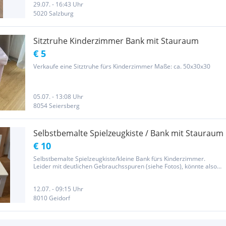
29.07. - 16:43 Uhr
5020 Salzburg
Sitztruhe Kinderzimmer Bank mit Stauraum
€ 5
Verkaufe eine Sitztruhe fürs Kinderzimmer Maße: ca. 50x30x30
05.07. - 13:08 Uhr
8054 Seiersberg
Selbstbemalte Spielzeugkiste / Bank mit Stauraum
€ 10
Selbstbemalte Spielzeugkiste/kleine Bank fürs Kinderzimmer.
Leider mit deutlichen Gebrauchsspuren (siehe Fotos), könnte also
eventuell neue Farbe vertragen - besonders auf der Sitzfläche.
Außerdem ist eine Schraube (rechts vorne) kaputt und müsste...
12.07. - 09:15 Uhr
8010 Geidorf