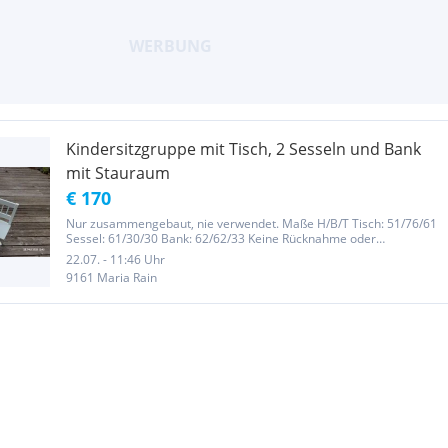
Kindersitzgruppe mit Tisch, 2 Sesseln und Bank
mit Stauraum
€ 170
Nur zusammengebaut, nie verwendet. Maße H/B/T Tisch: 51/76/61
Sessel: 61/30/30 Bank: 62/62/33 Keine Rücknahme oder
Gewährleistung, Privatverkauf.
22.07. - 11:46 Uhr
9161 Maria Rain