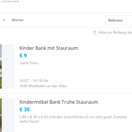
z und Versand
4
Weiter
Infos zur Reihung d
Kinder Bank mit Stauraum
€ 9
Siehe Fotos...
26.07. - 10:14 Uhr
3340 Waidhofen an der Ybbs
Kindermöbel Bank Truhe Stauraum
€ 35
L 89 x B 39 x H 43 (mit den Seitenhöckern) cm sehr guter Zustand,
siehe Fotos!