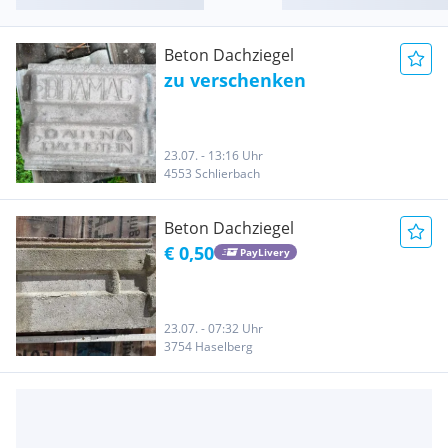
Beton Dachziegel
zu verschenken
23.07. - 13:16 Uhr
4553 Schlierbach
Beton Dachziegel
€ 0,50
PayLivery
23.07. - 07:32 Uhr
3754 Haselberg