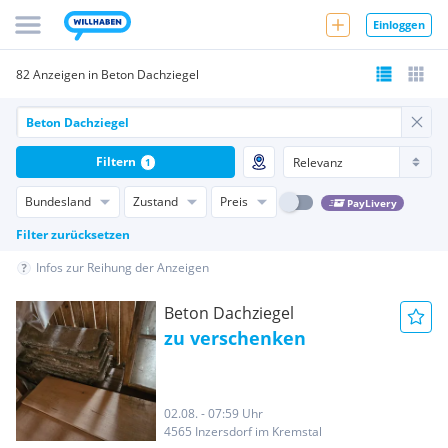
Einloggen
82 Anzeigen in Beton Dachziegel
Filtern
1
Bundesland
Zustand
Preis
PayLivery
Filter zurücksetzen
Infos zur Reihung der Anzeigen
Beton Dachziegel
zu verschenken
02.08. - 07:59 Uhr
4565 Inzersdorf im Kremstal