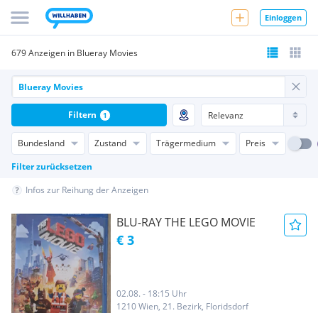
Einloggen
679 Anzeigen in Blueray Movies
Filtern
1
Bundesland
Zustand
Trägermedium
Preis
Filter zurücksetzen
Infos zur Reihung der Anzeigen
BLU-RAY THE LEGO MOVIE
€ 3
02.08. - 18:15 Uhr
1210 Wien, 21. Bezirk, Floridsdorf