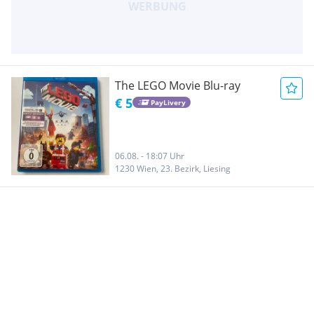
The LEGO Movie Blu-ray
€ 5
PayLivery
06.08. - 18:07 Uhr
1230 Wien, 23. Bezirk, Liesing