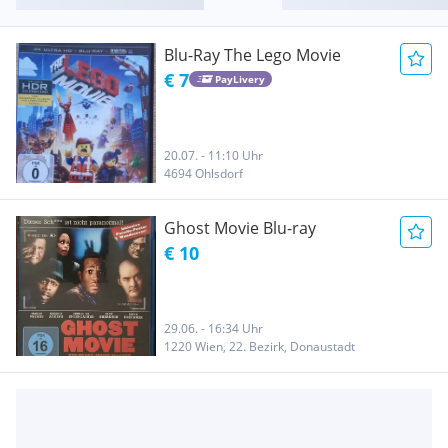
Blu-Ray The Lego Movie
€ 7
PayLivery
20.07. - 11:10 Uhr
4694 Ohlsdorf
Ghost Movie Blu-ray
€ 10
29.06. - 16:34 Uhr
1220 Wien, 22. Bezirk, Donaustadt