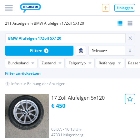
Einloggen
211 Anzeigen in BMW Alufelgen 17Zoll 5X120
Filtern
1
Bundesland
Zustand
Felgentyp
Reifentyp
Passen
Filter zurücksetzen
Infos zur Reihung der Anzeigen
17 Zoll Alufelgen 5x120
€ 450
05.07. - 16:13 Uhr
4733 Heiligenberg