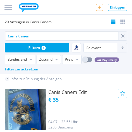
Einloggen
29 Anzeigen in Canis Canem
Filtern
1
Bundesland
Zustand
Preis
PayLivery
Filter zurücksetzen
Infos zur Reihung der Anzeigen
Canis Canem Edit
€ 35
04.07. - 23:55 Uhr
3250 Bauxberg