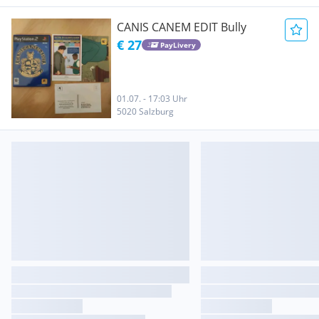
CANIS CANEM EDIT Bully
€ 27
PayLivery
01.07. - 17:03 Uhr
5020 Salzburg