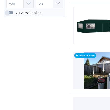
zu verschenken
Noch 5 Tage