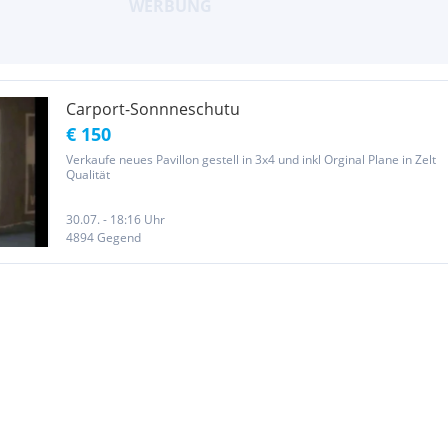
Carport-Sonnneschutu
€ 150
Verkaufe neues Pavillon gestell in 3x4 und inkl Orginal Plane in Zelt
Qualität
30.07. - 18:16 Uhr
4894 Gegend