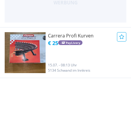
Carrera Profi Kurven
€ 25
PayLivery
15.07. - 08:13 Uhr
5134 Schwand im Innkreis