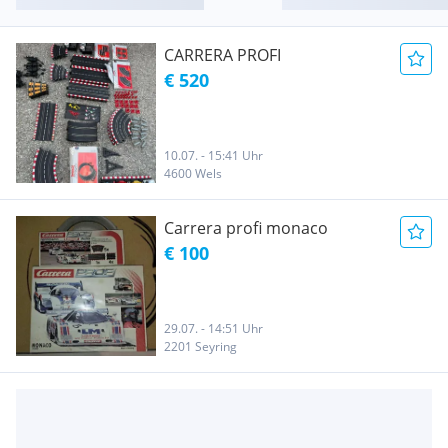
CARRERA PROFI
€ 520
10.07. - 15:41 Uhr
4600 Wels
Carrera profi monaco
€ 100
29.07. - 14:51 Uhr
2201 Seyring