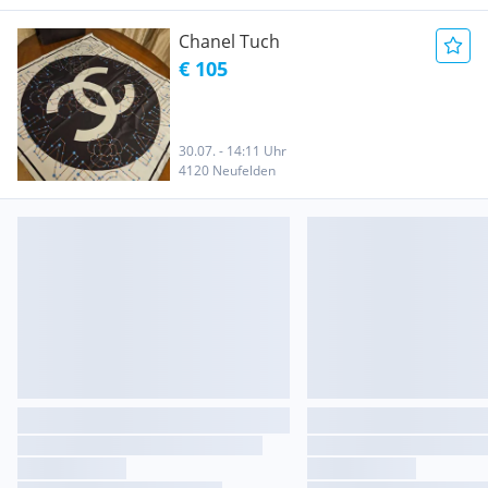
Chanel Tuch
€ 105
30.07. - 14:11 Uhr
4120 Neufelden