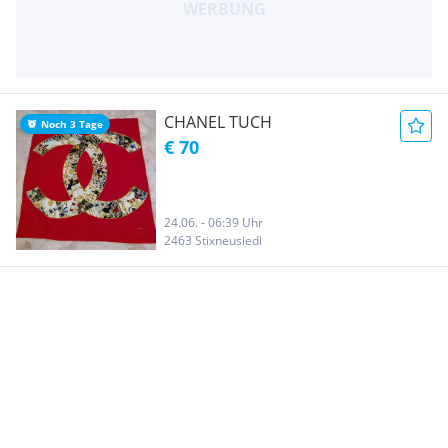
CHANEL TUCH
Noch 3 Tage
€ 70
24.06. - 06:39 Uhr
2463 Stixneusiedl