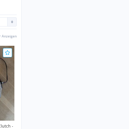
er Anzeigen
lutch -