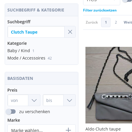
SUCHBEGRIFF & KATEGORIE
Filter zurücksetzen
Suchbegriff
Zurück
1
2
Weit
Kategorie
Baby / Kind
1
Mode / Accessoires
42
BASISDATEN
Preis
zu verschenken
Marke
Aldo Clutch taupe
Marke wählen...