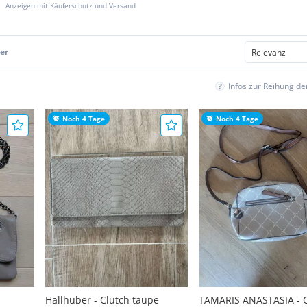
Anzeigen mit Käuferschutz und Versand
er
Infos zur Reihung d
Noch 4 Tage
Noch 4 Tage
Hallhuber - Clutch taupe
TAMARIS ANASTASIA - C