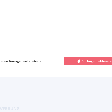
neuen Anzeigen
automatisch!
Suchagent aktivier