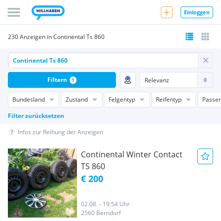
Einloggen
230 Anzeigen in Continental Ts 860
Filtern
1
Bundesland
Zustand
Felgentyp
Reifentyp
Passen
Filter zurücksetzen
Infos zur Reihung der Anzeigen
Continental Winter Contact
TS 860
€ 200
02.08. - 19:54 Uhr
2560 Berndorf