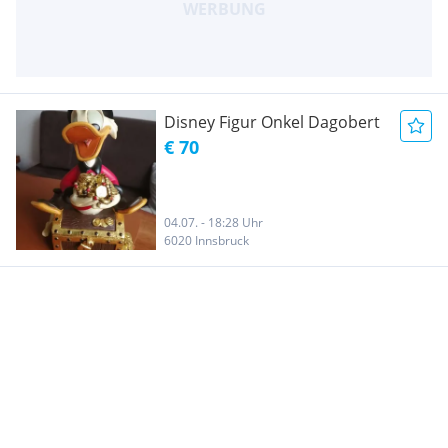
Disney Figur Onkel Dagobert
€ 70
04.07. - 18:28 Uhr
6020 Innsbruck