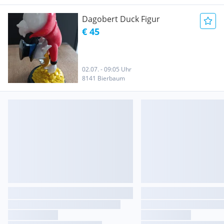
Dagobert Duck Figur
€ 45
02.07. - 09:05 Uhr
8141 Bierbaum