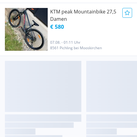
KTM peak Mountainbike 27,5
Damen
€ 580
07.08. - 01:11 Uhr
8561 Pichling bei Mooskirchen