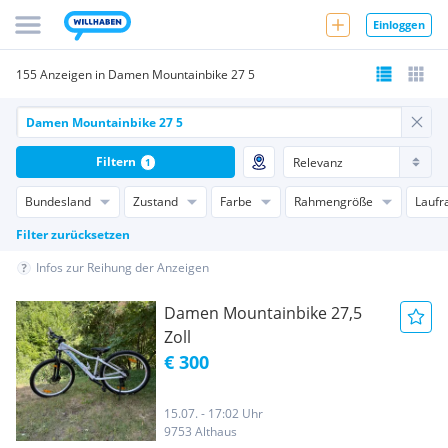
Einloggen
155 Anzeigen in Damen Mountainbike 27 5
Filtern
1
Bundesland
Zustand
Farbe
Rahmengröße
Laufr
Filter zurücksetzen
Infos zur Reihung der Anzeigen
Damen Mountainbike 27,5
Zoll
€ 300
15.07. - 17:02 Uhr
9753 Althaus