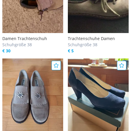
Damen Trachtenschuh
Trachtenschuhe Damen
Schuhgröße 38
Schuhgröße 38
€ 30
€ 5