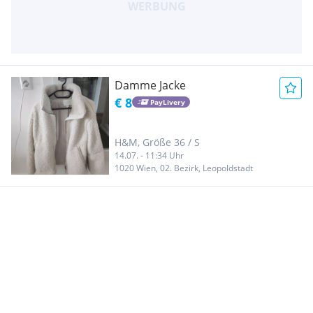
Damme Jacke
€ 8
PayLivery
H&M, Größe 36 / S
14.07. - 11:34 Uhr
1020 Wien, 02. Bezirk, Leopoldstadt