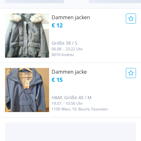
Dammen jacken
€ 12
Größe 38 / S
06.08. - 23:22 Uhr
8010 Andritz
Dammen jacke
€ 15
H&M, Größe 40 / M
19.07. - 10:56 Uhr
1100 Wien, 10. Bezirk, Favoriten