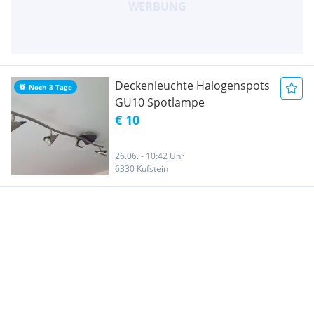
Deckenleuchte Halogenspots
Noch 3 Tage
GU10 Spotlampe
€ 10
26.06. - 10:42 Uhr
6330 Kufstein