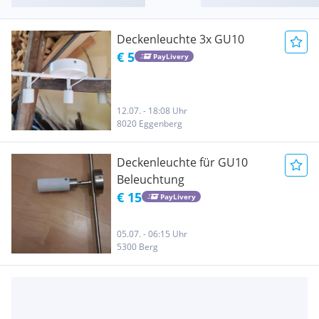
Deckenleuchte 3x GU10
€ 5
PayLivery
12.07. - 18:08 Uhr
8020 Eggenberg
Deckenleuchte für GU10
Beleuchtung
€ 15
PayLivery
05.07. - 06:15 Uhr
5300 Berg