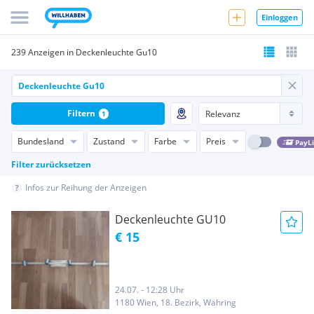
Einloggen
239 Anzeigen in Deckenleuchte Gu10
Filtern
1
Bundesland
Zustand
Farbe
Preis
PayL
Filter zurücksetzen
Infos zur Reihung der Anzeigen
Deckenleuchte GU10
€ 15
24.07. - 12:28 Uhr
1180 Wien, 18. Bezirk, Währing