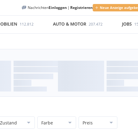
Nachrichten
Einloggen
|
Registrieren
Neue Anzeige aufgeb
OBILIEN
AUTO & MOTOR
JOBS
112.812
207.472
1
Zustand
Farbe
Preis