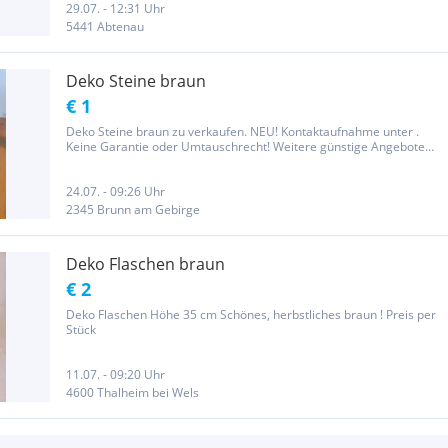
29.07. - 12:31 Uhr
5441 Abtenau
Deko Steine braun
€ 1
Deko Steine braun zu verkaufen. NEU! Kontaktaufnahme unter .
Keine Garantie oder Umtauschrecht! Weitere günstige Angebote
finden Sie auch unter meinen anderen Anzeigen.....
24.07. - 09:26 Uhr
2345 Brunn am Gebirge
Deko Flaschen braun
€ 2
Deko Flaschen Höhe 35 cm Schönes, herbstliches braun ! Preis per
Stück
11.07. - 09:20 Uhr
4600 Thalheim bei Wels