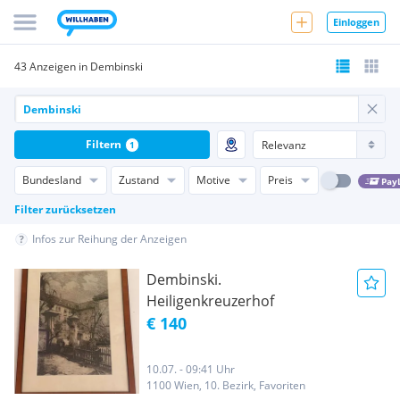
Einloggen
43 Anzeigen in Dembinski
Filtern
1
Bundesland
Zustand
Motive
Preis
Pay
Filter zurücksetzen
Infos zur Reihung der Anzeigen
Dembinski.
Heiligenkreuzerhof
€ 140
10.07. - 09:41 Uhr
1100 Wien, 10. Bezirk, Favoriten