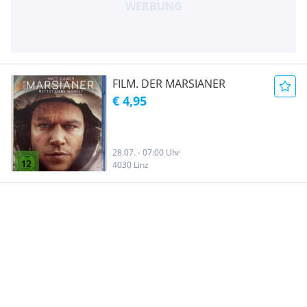
FILM. DER MARSIANER
€ 4,95
28.07. - 07:00 Uhr
4030 Linz