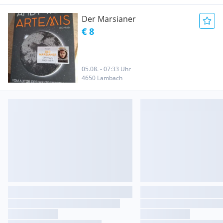
Der Marsianer
€ 8
05.08. - 07:33 Uhr
4650 Lambach