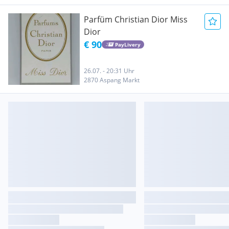
Parfüm Christian Dior Miss
Dior
€ 90
PayLivery
26.07. - 20:31 Uhr
2870 Aspang Markt