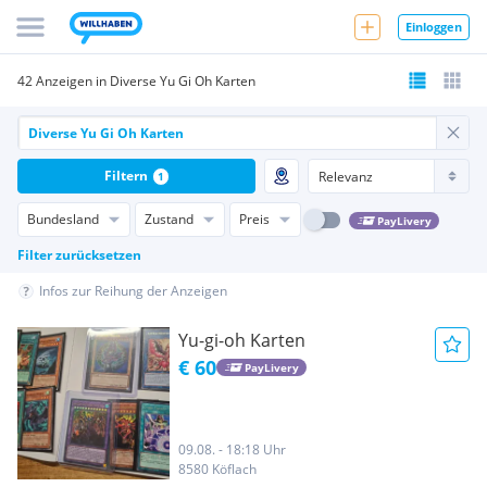
Einloggen
42 Anzeigen in Diverse Yu Gi Oh Karten
Filtern
1
Bundesland
Zustand
Preis
PayLivery
Filter zurücksetzen
Infos zur Reihung der Anzeigen
Yu-gi-oh Karten
€ 60
PayLivery
09.08. - 18:18 Uhr
8580 Köflach