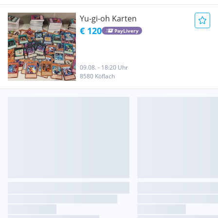
Yu-gi-oh Karten
€ 120
PayLivery
09.08. - 18:20 Uhr
8580 Köflach