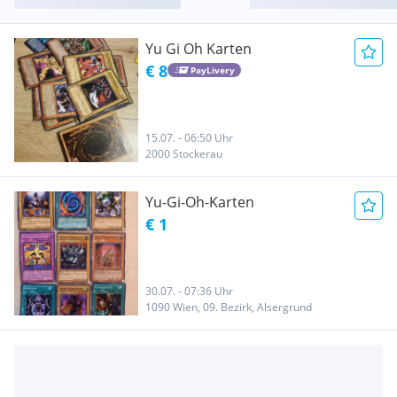
Yu Gi Oh Karten
€ 8
PayLivery
15.07. - 06:50 Uhr
2000 Stockerau
Yu-Gi-Oh-Karten
€ 1
30.07. - 07:36 Uhr
1090 Wien, 09. Bezirk, Alsergrund