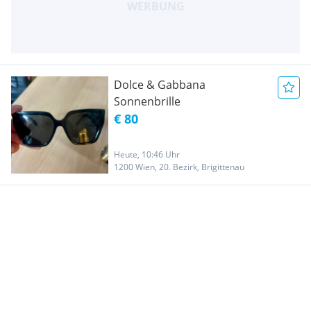
Dolce & Gabbana
Sonnenbrille
€ 80
Heute, 10:46 Uhr
1200 Wien, 20. Bezirk, Brigittenau