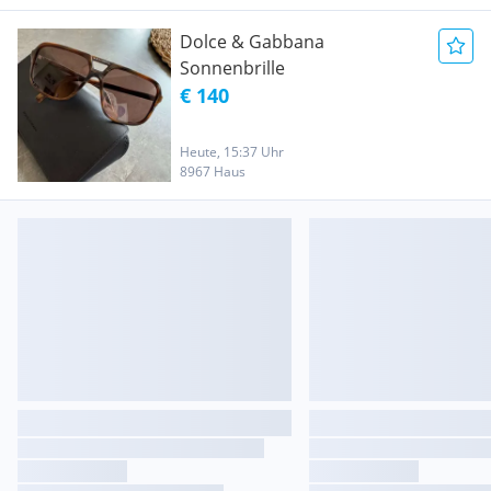
Dolce & Gabbana
Sonnenbrille
€ 140
Heute, 15:37 Uhr
8967 Haus