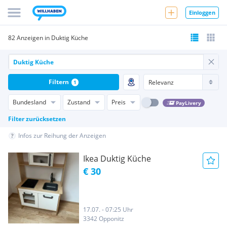
Einloggen
82 Anzeigen in Duktig Küche
Filtern
1
Bundesland
Zustand
Preis
PayLivery
Filter zurücksetzen
Infos zur Reihung der Anzeigen
Ikea Duktig Küche
€ 30
17.07. - 07:25 Uhr
3342 Opponitz