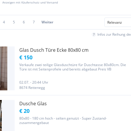
Anzeigen mit Käuferschutz und Versand
4
5
6
7
Weiter
Infos zur Reihung d
Glas Dusch Türe Ecke 80x80 cm
€ 150
Verkaufe zwei teilige Glasduschtüre für Duschtasse 80x80cm. Die
Türe ist mit Seitenprofiele und bereits abgebaut Preis VB
02.07. - 20:44 Uhr
8674 Rettenegg
Dusche Glas
€ 20
80x80 - 180 cm hoch - selten genutzt - Super Zustand-
zusammengebaut