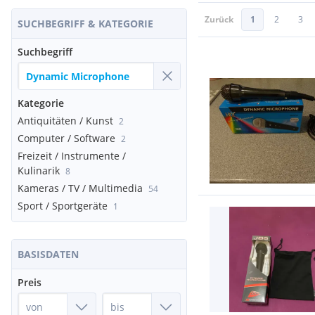
Zurück
1
2
3
SUCHBEGRIFF & KATEGORIE
Suchbegriff
Kategorie
Antiquitäten / Kunst
2
Computer / Software
2
Freizeit / Instrumente /
Kulinarik
8
Kameras / TV / Multimedia
54
Sport / Sportgeräte
1
BASISDATEN
Preis