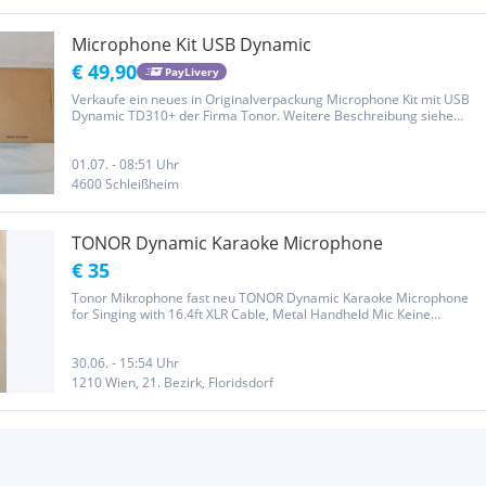
Microphone Kit USB Dynamic
€ 49,90
PayLivery
Verkaufe ein neues in Originalverpackung Microphone Kit mit USB
Dynamic TD310+ der Firma Tonor. Weitere Beschreibung siehe
Bilder. Privatverkauf, daher keine Garantie bzw. Rücknahme.
01.07. - 08:51 Uhr
4600 Schleißheim
TONOR Dynamic Karaoke Microphone
€ 35
Tonor Mikrophone fast neu TONOR Dynamic Karaoke Microphone
for Singing with 16.4ft XLR Cable, Metal Handheld Mic Keine
Garantie oder Gewährleistung
30.06. - 15:54 Uhr
1210 Wien, 21. Bezirk, Floridsdorf