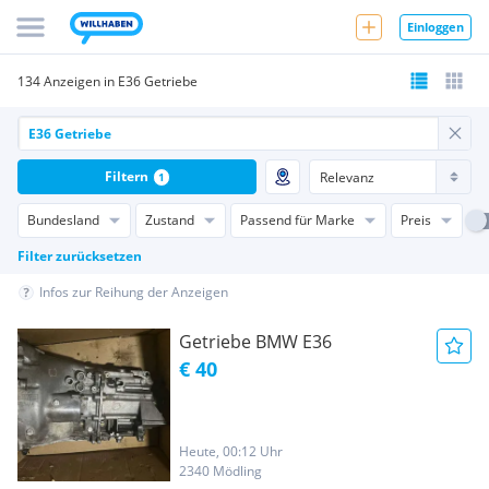
Einloggen
134 Anzeigen in E36 Getriebe
Filtern
1
Bundesland
Zustand
Passend für Marke
Preis
Filter zurücksetzen
Infos zur Reihung der Anzeigen
Getriebe BMW E36
€ 40
Heute, 00:12 Uhr
2340 Mödling