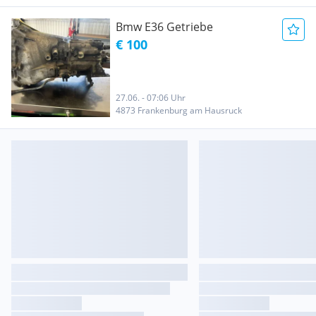
Bmw E36 Getriebe
€ 100
27.06. - 07:06 Uhr
4873 Frankenburg am Hausruck