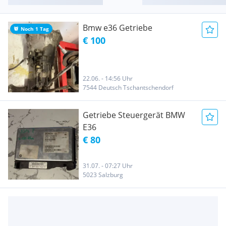
Bmw e36 Getriebe
Noch 1 Tag
€ 100
22.06. - 14:56 Uhr
7544 Deutsch Tschantschendorf
Getriebe Steuergerät BMW
E36
€ 80
31.07. - 07:27 Uhr
5023 Salzburg