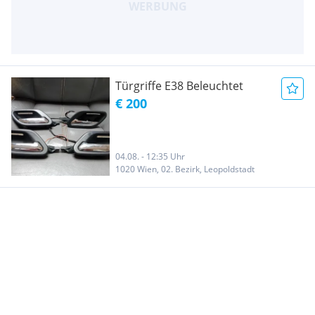
Türgriffe E38 Beleuchtet
€ 200
04.08. - 12:35 Uhr
1020 Wien, 02. Bezirk, Leopoldstadt