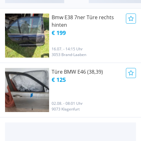
Bmw E38 7ner Türe rechts
hinten
€ 199
16.07. - 14:15 Uhr
3053 Brand-Laaben
Türe BMW E46 (38,39)
€ 125
02.08. - 08:01 Uhr
9073 Klagenfurt