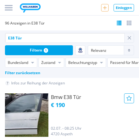
Einloggen
96 Anzeigen in E38 Tür
Filtern
1
Bundesland
Zustand
Beleuchtungstyp
Passend für Mar
Filter zurücksetzen
Infos zur Reihung der Anzeigen
Bmw E38 Tür
€ 190
02.07. - 08:25 Uhr
4720 Aspeth