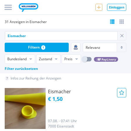
Einloggen
31 Anzeigen in Eismacher
Filtern
1
Bundesland
Zustand
Preis
PayLivery
Filter zurücksetzen
Infos zur Reihung der Anzeigen
Eismacher
€ 1,50
07.08. - 07:41 Uhr
7000 Eisenstadt