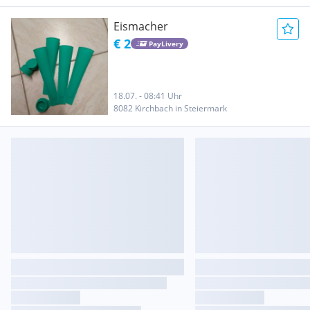
Eismacher
€ 2
PayLivery
18.07. - 08:41 Uhr
8082 Kirchbach in Steiermark