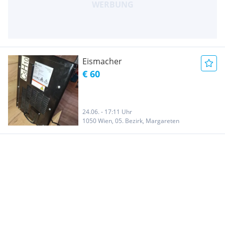
Eismacher
€ 60
24.06. - 17:11 Uhr
1050 Wien, 05. Bezirk, Margareten