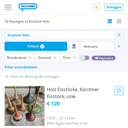
Einloggen
52 Anzeigen in Eisstock Holz
Filtern
1
Bundesland
Zustand
Preis
PayLivery
Filter zurücksetzen
Infos zur Reihung der Anzeigen
Holz Eisstöcke, Kärntner
Eisstock, usw.
€ 120
10.07. - 21:14 Uhr
8063 Eggersdorf bei Graz