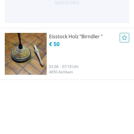
Eisstock Holz "Birndler "
€ 50
03.08. - 07:19 Uhr
4650 Aichham