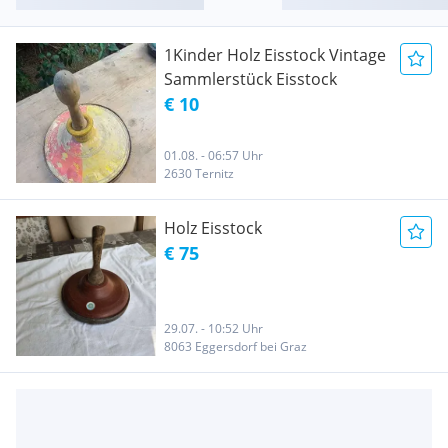
1Kinder Holz Eisstock Vintage
Sammlerstück Eisstock
€ 10
01.08. - 06:57 Uhr
2630 Ternitz
Holz Eisstock
€ 75
29.07. - 10:52 Uhr
8063 Eggersdorf bei Graz