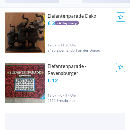
Elefantenparade Deko
€ 3
PayLivery
19.07. - 11:26 Uhr
3435 Zwentendorf an der Donau
Elefantenparade -
Ravensburger
€ 12
13.07. - 07:47 Uhr
2115 Ernstbrunn