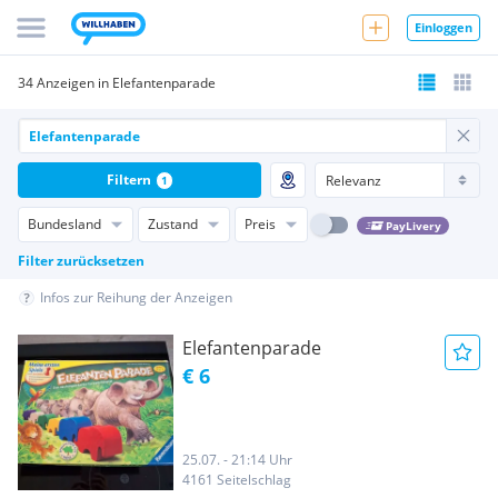
Einloggen
34 Anzeigen in Elefantenparade
Filtern
1
Bundesland
Zustand
Preis
PayLivery
Filter zurücksetzen
Infos zur Reihung der Anzeigen
Elefantenparade
€ 6
25.07. - 21:14 Uhr
4161 Seitelschlag