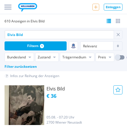
Einloggen
610 Anzeigen in Elvis Bild
Filtern
1
Bundesland
Zustand
Trägermedium
Preis
Filter zurücksetzen
Infos zur Reihung der Anzeigen
Elvis Bild
€ 36
05.08. - 07:20 Uhr
2700 Wiener Neustadt