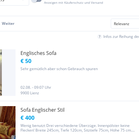
Anzeigen mit Käuferschutz und Versand
Weiter
Infos zur Reihung d
Englisches Sofa
€ 50
Sehr gemütlich aber schon Gebrauch spuren
02.08. - 09:07 Uhr
9900 Lienz
Sofa Englischer Stil
€ 400
Wenig benutzt Drei verschiedene Überzüge. Innenpölster keine
Flecken! Breite 245cm, Tiefe 120cm, Sitztiefe 75cm, Höhe 75 cm.
Heller Überzug waschbar ! Dies ist ein Privatverkauf, daher sind