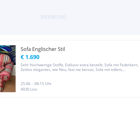
Sofa Englischer Stil
€ 1.690
Sehr Hochwertige Stoffe, Exklusiv extra bestellt, Sofa mit Federkern,
Zeitlos elegantes, wie Neu, fast nie benutz, Sofa mit edlem,
zeitlosem Stoff, Nichtraucher u. tierfreier Haushalt. Verkaufe
schöne 3er Sofa, dass Qualität und Stil keine Frage der Zeit...
25.06. - 08:15 Uhr
4030 Linz