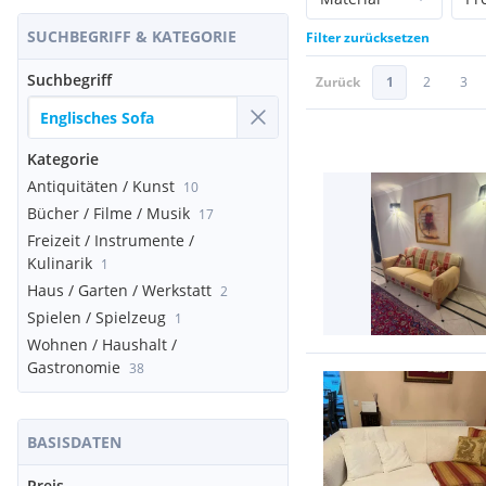
SUCHBEGRIFF & KATEGORIE
Filter zurücksetzen
Suchbegriff
Zurück
1
2
3
Kategorie
Antiquitäten / Kunst
10
Bücher / Filme / Musik
17
Freizeit / Instrumente /
Kulinarik
1
Haus / Garten / Werkstatt
2
Spielen / Spielzeug
1
Wohnen / Haushalt /
Gastronomie
38
BASISDATEN
Preis