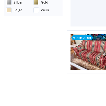
Silber
Gold
Beige
Weiß
Noch 3 Tage