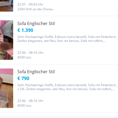
jegliche Gewährleistung, Garantie, Rückgabe und Widerrufsrecht...
22.07. - 00:03 Uhr
2304 Orth an der Donau
Sofa Englischer Stil
€ 1.390
Sehr Hochwertige Stoffe, Exklusiv extra bestellt, Sofa mit Federkern,
Zeitlos elegantes, wie Neu, fast nie benutz, Sofa mit edlem,
zeitlosem Stoff, Nichtraucher u. tierfreier Haushalt. Verkaufe
schöne 2er Sofa,. dass Qualität und Stil keine Frage der...
25.06. - 08:16 Uhr
4030 Linz
Sofa Englischer Stil
€ 790
Sehr Hochwertige Stoffe, Exklusiv extra bestellt, Sofa mit Federkern,
2 Stk. Zeitlos elegantes, wie Neu, fast nie benutz, Sofa mit edlem,
zeitlosem Stoff, Nichtraucher u. tierfreier Haushalt. Verkaufe
schöne Einzel Sofa. dass Qualität und Stil keine...
25.06. - 08:16 Uhr
4030 Linz