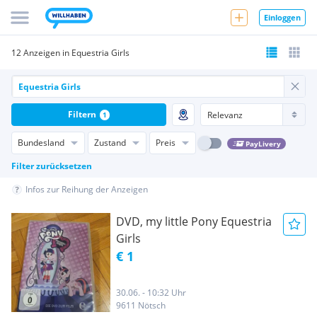
Einloggen
12 Anzeigen in Equestria Girls
Filtern
1
Bundesland
Zustand
Preis
PayLivery
Filter zurücksetzen
Infos zur Reihung der Anzeigen
DVD, my little Pony Equestria
Girls
€ 1
30.06. - 10:32 Uhr
9611 Nötsch