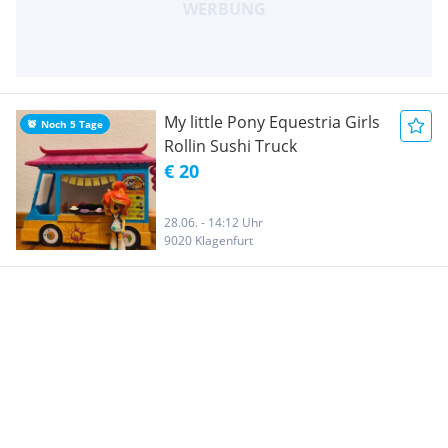
My little Pony Equestria Girls
Noch 5 Tage
Rollin Sushi Truck
€ 20
28.06. - 14:12 Uhr
9020 Klagenfurt