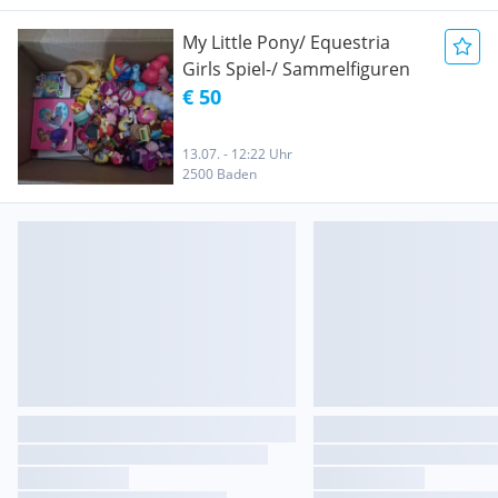
My Little Pony/ Equestria
Girls Spiel-/ Sammelfiguren
€ 50
13.07. - 12:22 Uhr
2500 Baden