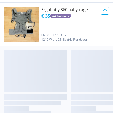
Ergobaby 360 babytrage
€ 35
PayLivery
06.08. - 17:19 Uhr
1210 Wien, 21. Bezirk, Floridsdorf