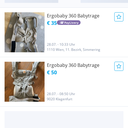
Ergobaby 360 Babytrage
€ 35
PayLivery
28.07. - 10:33 Uhr
1110 Wien, 11. Bezirk, Simmering
Ergobaby 360 Babytrage
€ 50
28.07. - 08:50 Uhr
9020 Klagenfurt