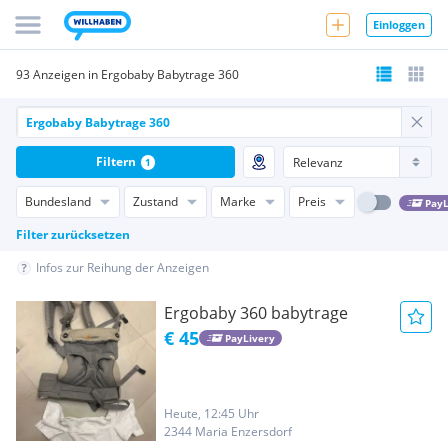
Einloggen
93 Anzeigen in Ergobaby Babytrage 360
Filtern
1
Bundesland
Zustand
Marke
Preis
PayL
Filter zurücksetzen
Infos zur Reihung der Anzeigen
Ergobaby 360 babytrage
€ 45
PayLivery
Heute, 12:45 Uhr
2344 Maria Enzersdorf