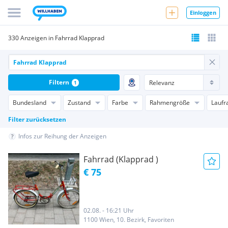
Einloggen
330 Anzeigen in Fahrrad Klapprad
Filtern
1
Bundesland
Zustand
Farbe
Rahmengröße
Laufr
Filter zurücksetzen
Infos zur Reihung der Anzeigen
Fahrrad (Klapprad )
€ 75
02.08. - 16:21 Uhr
1100 Wien, 10. Bezirk, Favoriten