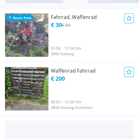
Fahrrad, Waffenrad
Neuer Preis
€ 30
€ 50
02.08. - 17:54 Uhr
3860 Aalfang
Waffenrad Fahrrad
€ 200
08.07. - 12:30 Uhr
4800 Attnang-Puchheim