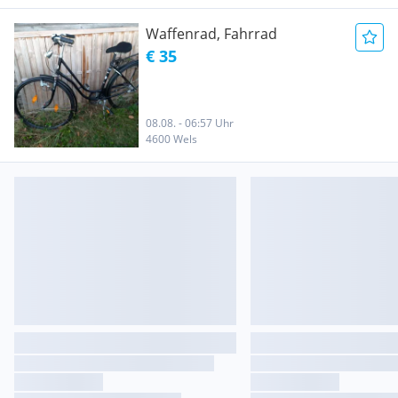
Waffenrad, Fahrrad
€ 35
08.08. - 06:57 Uhr
4600 Wels