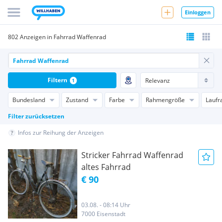
Einloggen
802 Anzeigen in Fahrrad Waffenrad
Filtern
1
Bundesland
Zustand
Farbe
Rahmengröße
Laufr
Filter zurücksetzen
Infos zur Reihung der Anzeigen
Stricker Fahrrad Waffenrad
altes Fahrrad
€ 90
03.08. - 08:14 Uhr
7000 Eisenstadt