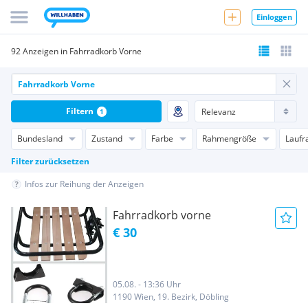
Einloggen
92 Anzeigen in Fahrradkorb Vorne
Filtern
1
Bundesland
Zustand
Farbe
Rahmengröße
Laufr
Filter zurücksetzen
Infos zur Reihung der Anzeigen
Fahrradkorb vorne
€ 30
05.08. - 13:36 Uhr
1190 Wien, 19. Bezirk, Döbling