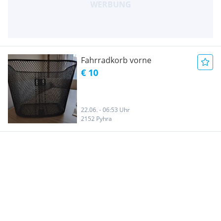
Fahrradkorb vorne
€ 10
22.06. - 06:53 Uhr
2152 Pyhra