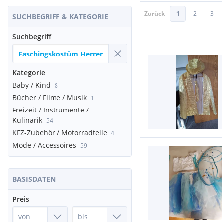
Zurück
1
2
3
SUCHBEGRIFF & KATEGORIE
Suchbegriff
Kategorie
Baby / Kind
8
Bücher / Filme / Musik
1
Freizeit / Instrumente /
Kulinarik
54
KFZ-Zubehör / Motorradteile
4
Mode / Accessoires
59
BASISDATEN
Preis