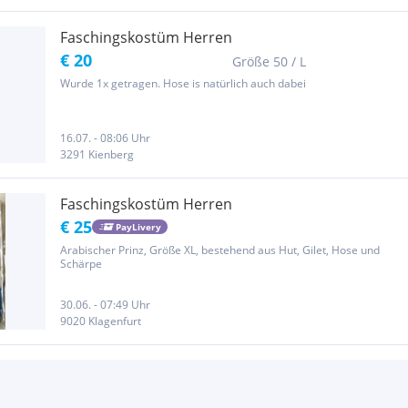
Faschingskostüm Herren
€ 20
Größe 50 / L
Wurde 1x getragen. Hose is natürlich auch dabei
16.07. - 08:06 Uhr
3291 Kienberg
Faschingskostüm Herren
€ 25
PayLivery
Arabischer Prinz, Größe XL, bestehend aus Hut, Gilet, Hose und
Schärpe
30.06. - 07:49 Uhr
9020 Klagenfurt