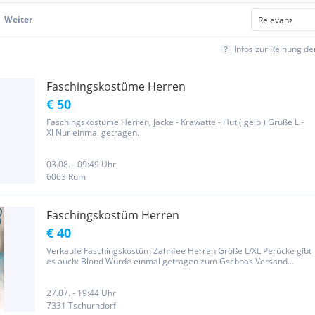
Weiter
Infos zur Reihung d
Faschingskostüme Herren
€ 50
Faschingskostüme Herren, Jacke - Krawatte - Hut ( gelb ) Grüße L -
Xl Nur einmal getragen.
03.08. - 09:49 Uhr
6063 Rum
Faschingskostüm Herren
€ 40
Verkaufe Faschingskostüm Zahnfee Herren Größe L/XL Perücke gibt
es auch: Blond Wurde einmal getragen zum Gschnas Versand
kommt noch dazu
27.07. - 19:44 Uhr
7331 Tschurndorf