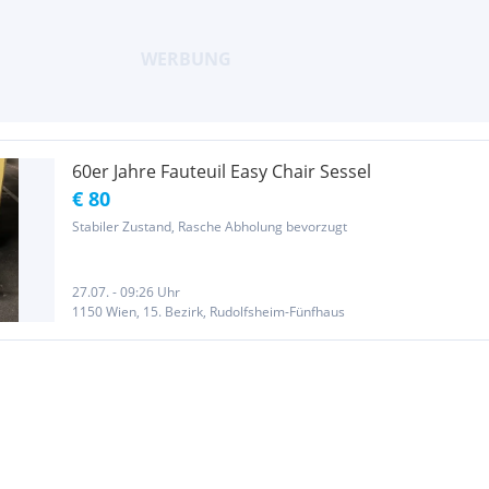
60er Jahre Fauteuil Easy Chair Sessel
€ 80
Stabiler Zustand, Rasche Abholung bevorzugt
27.07. - 09:26 Uhr
1150 Wien, 15. Bezirk, Rudolfsheim-Fünfhaus