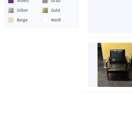
Violett
Grau
Silber
Gold
Beige
Weiß