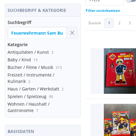
SUCHBEGRIFF & KATEGORIE
Filter zurücksetzen
Suchbegriff
Zurück
1
2
3
Kategorie
Antiquitäten / Kunst
3
Baby / Kind
15
Bücher / Filme / Musik
315
Freizeit / Instrumente /
Kulinarik
2
Haus / Garten / Werkstatt
2
Spielen / Spielzeug
90
Wohnen / Haushalt /
Gastronomie
7
BASISDATEN