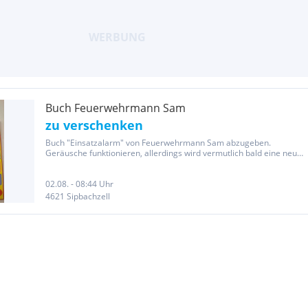
Buch Feuerwehrmann Sam
zu verschenken
Buch "Einsatzalarm" von Feuerwehrmann Sam abzugeben.
Geräusche funktionieren, allerdings wird vermutlich bald eine neue
Batterie nötig. Abholung in Sipbachzell oder Hallein
02.08. - 08:44 Uhr
4621 Sipbachzell