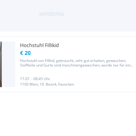
Hochstuhl Fillikid
€ 20
Hochstuhl von Fillkid, gebraucht, sehr gut erhalten, gewaschen,
Stoffteile und Gurte sind maschinengewaschen, wurde nur für ein
Kind benutzt
17.07. - 08:45 Uhr
1100 Wien, 10. Bezirk, Favoriten