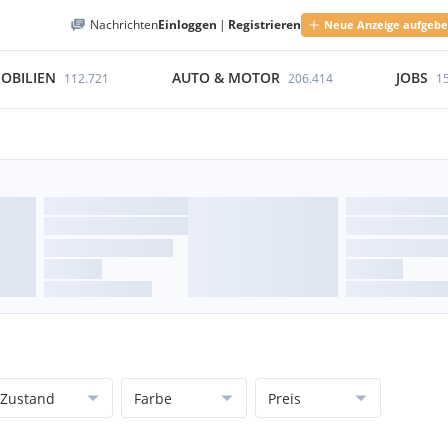
Nachrichten
Einloggen
|
Registrieren
Neue Anzeige aufgeb
OBILIEN
AUTO & MOTOR
JOBS
112.721
206.414
1
Zustand
Farbe
Preis