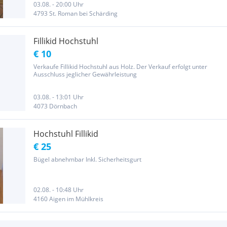
Gewährleistung und...
03.08. - 20:00 Uhr
4793 St. Roman bei Schärding
Fillikid Hochstuhl
€ 10
Verkaufe Fillikid Hochstuhl aus Holz. Der Verkauf erfolgt unter
Ausschluss jeglicher Gewährleistung
03.08. - 13:01 Uhr
4073 Dörnbach
Hochstuhl Fillikid
€ 25
Bügel abnehmbar Inkl. Sicherheitsgurt
02.08. - 10:48 Uhr
4160 Aigen im Mühlkreis