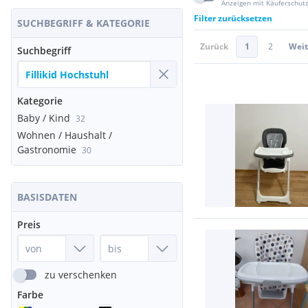
Anzeigen mit Käuferschut
Filter zurücksetzen
SUCHBEGRIFF & KATEGORIE
Zurück
1
2
Weit
Suchbegriff
Kategorie
Baby / Kind
32
Wohnen / Haushalt /
Gastronomie
30
BASISDATEN
Preis
zu verschenken
Farbe